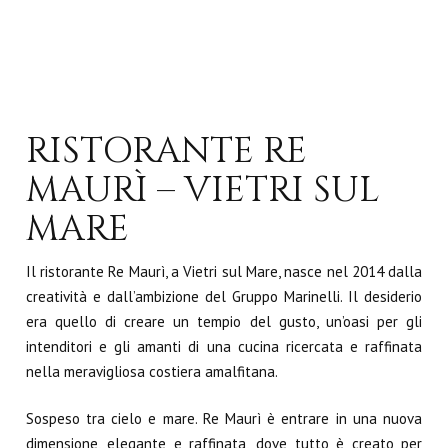
RISTORANTE RE
MAURÌ – VIETRI SUL
MARE
Il ristorante Re Maurì, a Vietri sul Mare, nasce nel 2014 dalla
creatività e dall’ambizione del Gruppo Marinelli. Il desiderio
era quello di creare un tempio del gusto, un’oasi per gli
intenditori e gli amanti di una cucina ricercata e raffinata
nella meravigliosa costiera amalfitana.
Sospeso tra cielo e mare. Re Maurì è entrare in una nuova
dimensione, elegante e raffinata, dove tutto è creato per