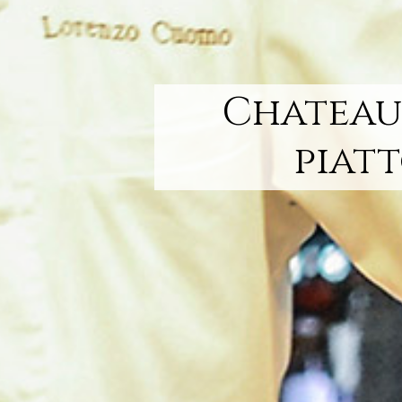
Chateaub
piatt