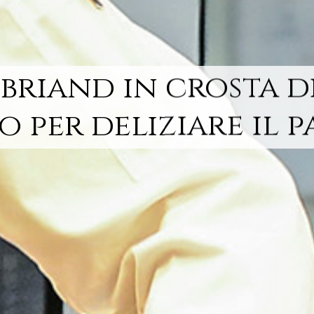
riand in crosta di
o per deliziare il 