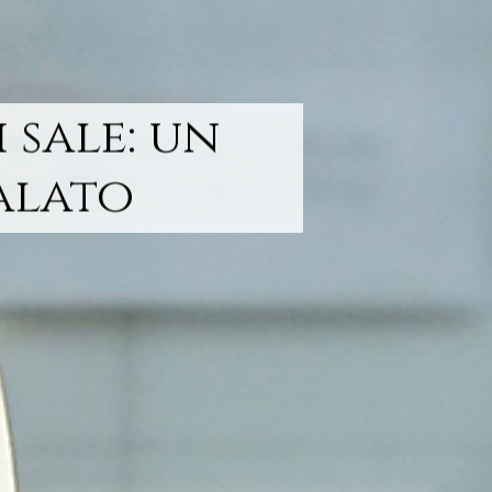
 sale: un
palato